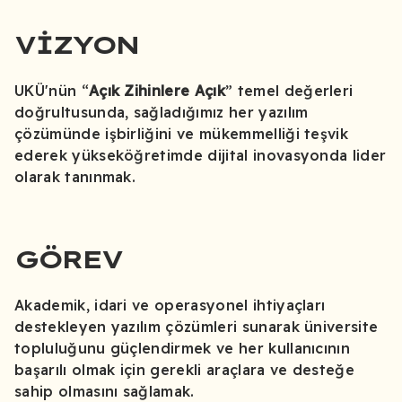
VIZYON
Ukü Mobil
UKÜ'nün “
Açık Zihinlere Açık
” temel değerleri
Uygulama
doğrultusunda, sağladığımız her yazılım
çözümünde işbirliğini ve mükemmelliği teşvik
ederek yükseköğretimde dijital inovasyonda lider
olarak tanınmak.
GÖREV
Akademik, idari ve operasyonel ihtiyaçları
destekleyen yazılım çözümleri sunarak üniversite
topluluğunu güçlendirmek ve her kullanıcının
başarılı olmak için gerekli araçlara ve desteğe
sahip olmasını sağlamak.