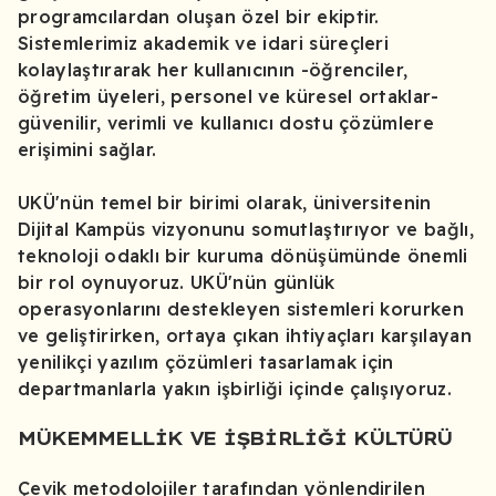
programcılardan oluşan özel bir ekiptir.
Sistemlerimiz akademik ve idari süreçleri
kolaylaştırarak her kullanıcının -öğrenciler,
öğretim üyeleri, personel ve küresel ortaklar-
güvenilir, verimli ve kullanıcı dostu çözümlere
erişimini sağlar.
UKÜ'nün temel bir birimi olarak, üniversitenin
Dijital Kampüs vizyonunu somutlaştırıyor ve bağlı,
teknoloji odaklı bir kuruma dönüşümünde önemli
bir rol oynuyoruz. UKÜ'nün günlük
operasyonlarını destekleyen sistemleri korurken
ve geliştirirken, ortaya çıkan ihtiyaçları karşılayan
yenilikçi yazılım çözümleri tasarlamak için
departmanlarla yakın işbirliği içinde çalışıyoruz.
MÜKEMMELLIK VE İŞBIRLIĞI KÜLTÜRÜ
Çevik metodolojiler tarafından yönlendirilen