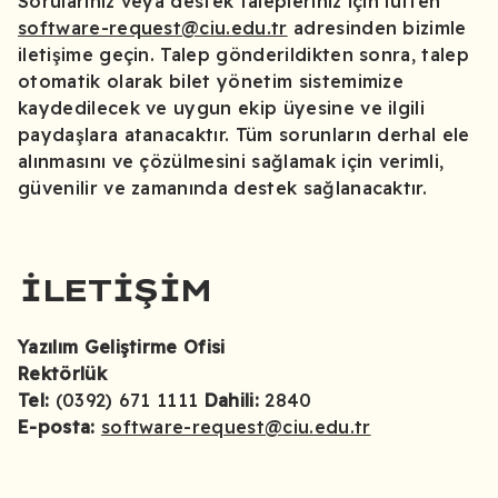
Sorularınız veya destek talepleriniz için lütfen
software-request@ciu.edu.tr
adresinden bizimle
iletişime geçin. Talep gönderildikten sonra, talep
otomatik olarak bilet yönetim sistemimize
kaydedilecek ve uygun ekip üyesine ve ilgili
paydaşlara atanacaktır. Tüm sorunların derhal ele
alınmasını ve çözülmesini sağlamak için verimli,
güvenilir ve zamanında destek sağlanacaktır.
İLETIŞIM
Yazılım Geliştirme Ofisi
Rektörlük
Tel:
(0392) 671 1111
Dahili:
2840
E-posta:
software-request@ciu.edu.tr