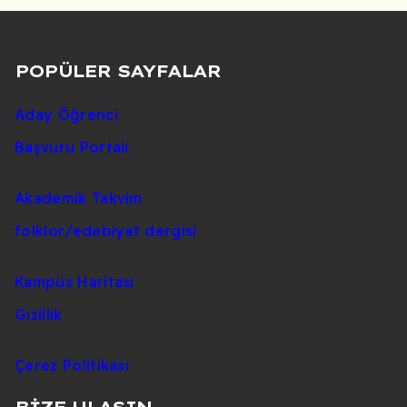
POPÜLER SAYFALAR
Aday Öğrenci
Başvuru Portalı
Akademik Takvim
folklor/edebiyat dergisi
Kampüs Haritası
Gizlilik
Çerez Politikası