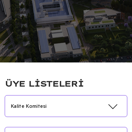
ÜYE LISTELERI
Kalite Komitesi
Bağlı
Üyeler
Görev
Olduğu