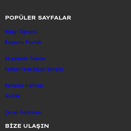
POPÜLER SAYFALAR
Aday Öğrenci
Başvuru Portalı
Akademik Takvim
folklor/edebiyat dergisi
Kampüs Haritası
Gizlilik
Çerez Politikası
BİZE ULAŞIN