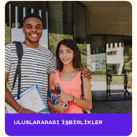
ULUSLARARASI İŞBIRLIKLER