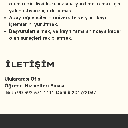
olumlu bir ilişki kurulmasına yardımcı olmak için
yakın istişare içinde olmak.
Aday öğrencilerin üniversite ve yurt kayıt
işlemlerini yürütmek.
Başvuruları almak, ve kayıt tamalanıncaya kadar
olan süreçleri takip etmek.
İLETIŞIM
Ululararası Ofis
Öğrenci Hizmetleri Binası
Tel:
+90 392 671 1111
Dahili:
2017/2037