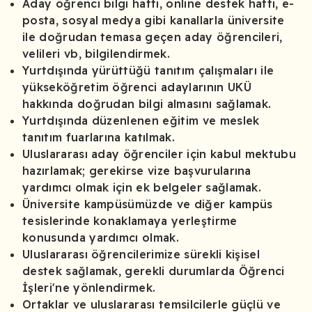
Aday öğrenci bilgi hattı, online destek hattı, e-
posta, sosyal medya gibi kanallarla üniversite
ile doğrudan temasa geçen aday öğrencileri,
velileri vb, bilgilendirmek.
Yurtdışında yürüttüğü tanıtım çalışmaları ile
yükseköğretim öğrenci adaylarının UKÜ
hakkında doğrudan bilgi almasını sağlamak.
Yurtdışında düzenlenen eğitim ve meslek
tanıtım fuarlarına katılmak.
Uluslararası aday öğrenciler için kabul mektubu
hazırlamak; gerekirse vize başvurularına
yardımcı olmak için ek belgeler sağlamak.
Üniversite kampüsümüzde ve diğer kampüs
tesislerinde konaklamaya yerleştirme
konusunda yardımcı olmak.
Uluslararası öğrencilerimize sürekli kişisel
destek sağlamak, gerekli durumlarda Öğrenci
İşleri'ne yönlendirmek.
Ortaklar ve uluslararası temsilcilerle güçlü ve