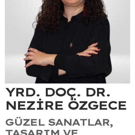
YRD. DOÇ. DR.
NEZİRE ÖZGECE
GÜZEL SANATLAR,
TASARIM VE