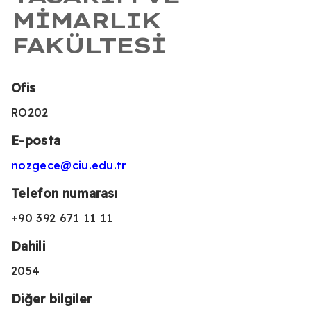
MIMARLIK
FAKÜLTESI
Ofis
RO202
E-posta
nozgece@ciu.edu.tr
Telefon numarası
+90 392 671 11 11
Dahili
2054
Diğer bilgiler