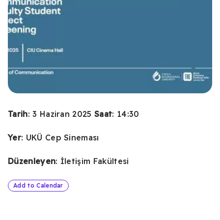
Tarih
: 3 Haziran 2025
Saat
: 14:30
Yer
: UKÜ Cep Sineması
Düzenleyen
: İletişim Fakültesi
Add to Calendar