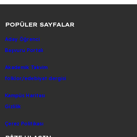
POPÜLER SAYFALAR
Aday Öğrenci
Başvuru Portalı
Akademik Takvim
folklor/edebiyat dergisi
Kampüs Haritası
Gizlilik
Çerez Politikası