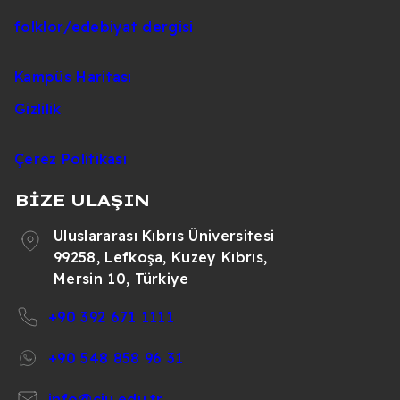
folklor/edebiyat dergisi
Kampüs Haritası
Gizlilik
Çerez Politikası
BİZE ULAŞIN
Uluslararası Kıbrıs Üniversitesi
99258, Lefkoşa, Kuzey Kıbrıs,
Mersin 10, Türkiye
+90 392 671 1111
+90 548 858 96 31
info@ciu.edu.tr