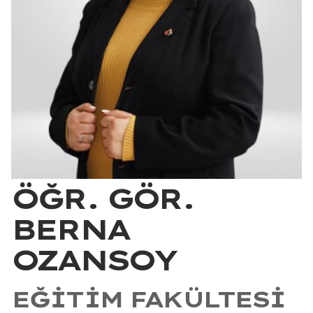
ÖĞR. GÖR.
BERNA
OZANSOY
EĞITIM FAKÜLTESI